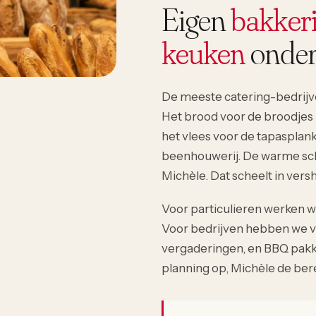
Eigen
bakkeri
keuken
onder
De meeste catering-bedrijve
Het brood voor de broodjes 
het vlees voor de tapasplan
beenhouwerij. De warme sch
Michèle. Dat scheelt in vershe
Voor particulieren werken w
Voor bedrijven hebben we v
vergaderingen, en BBQ pakk
planning op, Michèle de bere