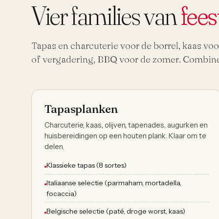
Vier families van
fee
Tapas en charcuterie voor de borrel, kaas voo
of vergadering, BBQ voor de zomer. Combine
Vanaf 2 personen
Tapasplanken
Charcuterie, kaas, olijven, tapenades, augurken en
huisbereidingen op een houten plank. Klaar om te
delen.
Klassieke tapas (8 sortes)
Italiaanse selectie (parmaham, mortadella,
focaccia)
Belgische selectie (paté, droge worst, kaas)