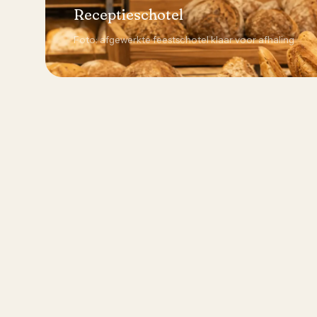
Receptieschotel
Foto: afgewerkte feestschotel klaar voor afhaling