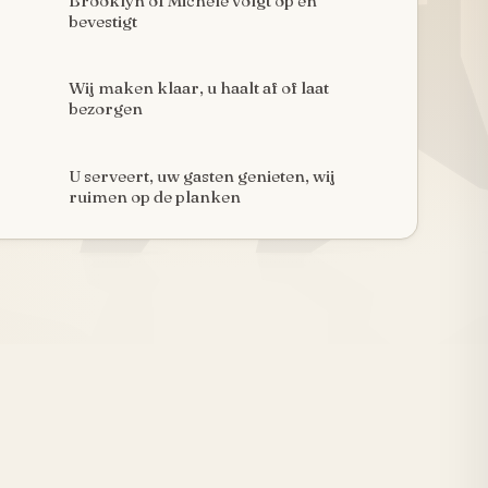
Brooklyn of Michèle volgt op en
bevestigt
Wij maken klaar, u haalt af of laat
bezorgen
U serveert, uw gasten genieten, wij
ruimen op de planken