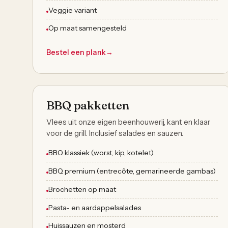
Veggie variant
Op maat samengesteld
Bestel een plank
→
Mei tot september
BBQ pakketten
Vlees uit onze eigen beenhouwerij, kant en klaar
voor de grill. Inclusief salades en sauzen.
BBQ klassiek (worst, kip, kotelet)
BBQ premium (entrecôte, gemarineerde gambas)
Brochetten op maat
Pasta- en aardappelsalades
Huissauzen en mosterd