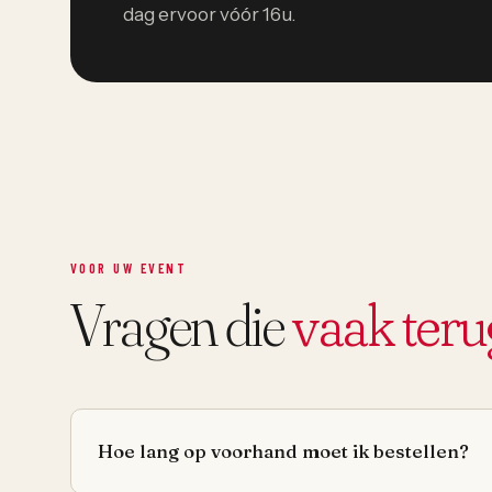
dag ervoor vóór 16u.
VOOR UW EVENT
Vragen die
vaak ter
Hoe lang op voorhand moet ik bestellen?