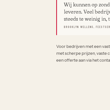
Wij kunnen op zon
leveren. Veel bedrij
steeds te weinig in, 
BROOKLYN WELLENS, FEESTSE
Voor bedrijven met een vas
met scherpe prijzen, vaste 
een offerte aan via het cont