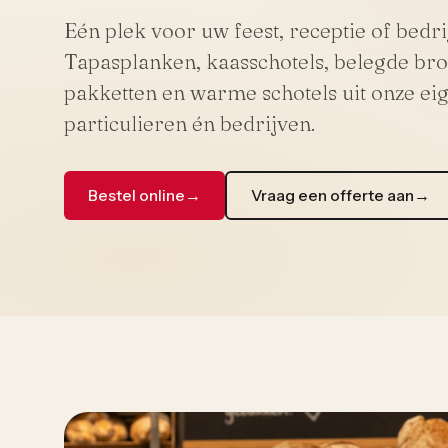
Eén plek voor uw feest, receptie of bedri
Tapasplanken, kaasschotels, belegde br
pakketten en warme schotels uit onze ei
particulieren én bedrijven.
Bestel online
→
Vraag een offerte aan
→