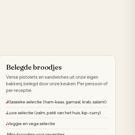
Vanaf 10 personen
Belegde broodjes
Verse pistolets en sandwiches uit onze eigen
bakkerij, belegd door onze keuken. Per persoon of
per receptie.
Klassieke selectie (ham-kaas, garnaal, krab, salami)
Luxe selectie (zalm, paté van het huis, kip-curry)
Veggie en vega selectie
Mini-broodjes voor recepties