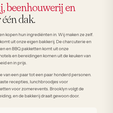
j, beenhouwerij en
 één dak.
n kopen hun ingrediënten in. Wij maken ze zelf.
komt uit onze eigen bakkerij. De charcuterie en
ken en BBQ pakketten komt uit onze
otels en bereidingen komen uit de keuken van
id en in prijs.
e van een paar tot een paar honderd personen.
aste recepties, lunchbroodjes voor
etten voor zomerevents. Brooklyn volgt de
iding, en de bakkerij draait gewoon door.